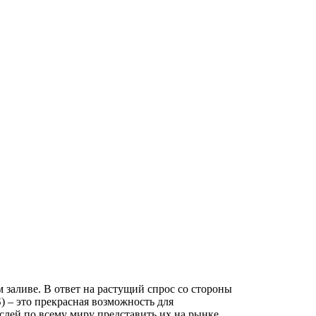
 заливе. В ответ на растущий спрос со стороны
 – это прекрасная возможность для
аслей по всему миру представить их на рынке