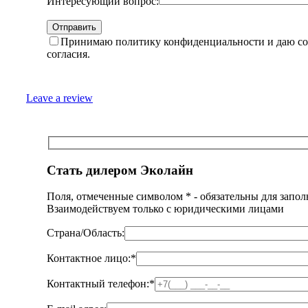
Интересующий вопрос:
Принимаю политику конфиденциальности и даю сог
согласия.
Leave a review
Стать дилером Эколайн
Поля, отмеченные символом
*
- обязательны для запо
Взаимодействуем только с юридическими лицами
Страна/Область:
Контактное лицо:
*
Контактный телефон:
*