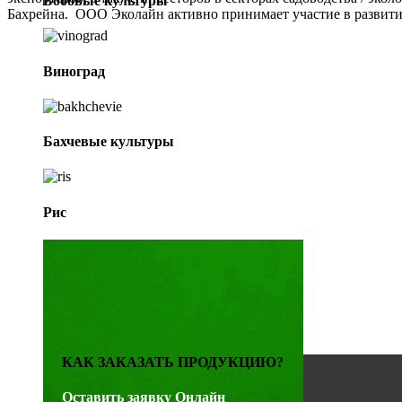
Бобовые культуры
Бахрейна. ООО Эколайн активно принимает участие в развитии
Виноград
Бахчевые культуры
Рис
КАК ЗАКАЗАТЬ ПРОДУКЦИЮ?
Оставить заявку Онлайн