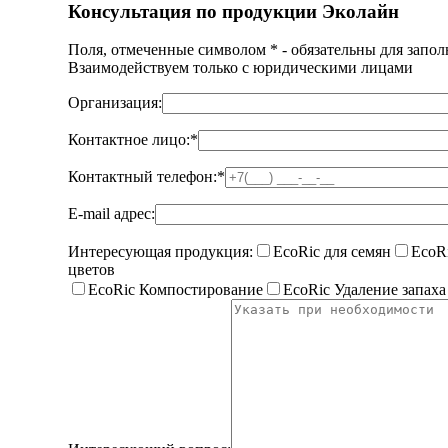
Консультация по продукции Эколайн
Поля, отмеченные символом
*
- обязательны для запо
Взаимодействуем только с юридическими лицами
Организация:
Контактное лицо:
*
Контактный телефон:
*
E-mail адрес:
Интересующая продукция:
EcoRic для семян
EcoR
цветов
EcoRic Компостирование
EcoRic Удаление запаха