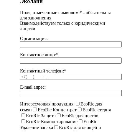
Эколайн
Поля, отмеченные символом
*
- обязательны
для заполнения
Взаимодействуем только с юридическими
лицами
Организация:
Контактное лицо:
*
Контактный телефон:
*
E-mail адрес:
Интересующая продукция:
EcoRic для
семян
EcoRic Концентрат
EcoRic стерня
EcoRic Защита
EcoRic для цветов
EcoRic Компостирование
EcoRic
Удаление запаха
EcoRic для овощей и