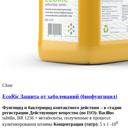
Close
EcoRic Защита от заболеваний (биофунгицид)
Фунгицид и бактерицид контактного действия – в стадии
регистрации
Действующее вещество (по ISO): Bacillus
subtilis, BR 1256 + метаболиты, полученные в процессе
9
культивирования штамма
Концентрация (титр):
5 х 1 -10