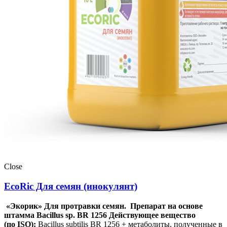
Close
EcoRic Для семян (инокулянт)
«Экорик» Для протравки семян. Препарат на основе
штамма Bacillus sp. BR 1256
Действующее вещество
(по ISO):
Bacillus subtilis BR 1256 + метаболиты, полученные в