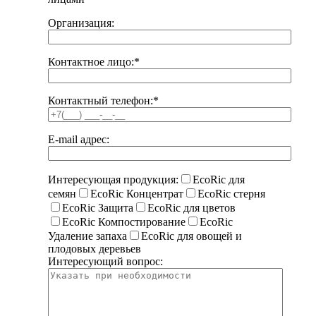
Организация:
Контактное лицо:
*
Контактный телефон:
*
E-mail адрес:
Интересующая продукция:
EcoRic для
семян
EcoRic Концентрат
EcoRic стерня
EcoRic Защита
EcoRic для цветов
EcoRic Компостирование
EcoRic
Удаление запаха
EcoRic для овощей и
плодовых деревьев
Интересующий вопрос: