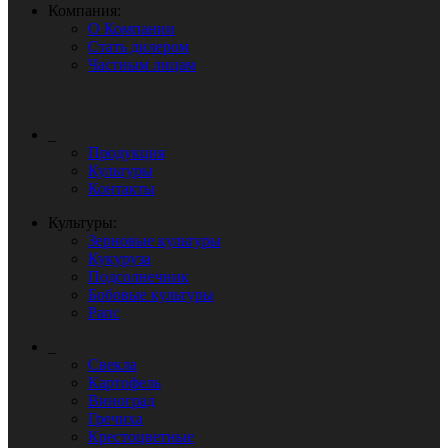
Компания:
О Компании
Стать дилером
Частным лицам
_
Продукция
Культуры
Контакты
Культуры:
Зерновые культуры
Кукуруза
Подсолнечник
Бобовые культуры
Рапс
_
Свекла
Картофель
Виноград
Гречиха
Крестоцветные