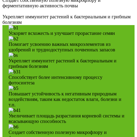
Создает собственную полезную микрофлору и
ферментативную активность почвы
Укрепляет иммунитет растений к бактериальным и грибным
болезням
Ускоряет всхожесть и улучшает прорастание семян
Помогает усвоению важных микроэлементов из
удобрений и труднодоступных почвенных запасов
Укрепляет иммунитет растений к бактериальным и
грибным болезням
Способствует более интенсивному процессу
фотосинтеза
Повышает устойчивость к негативным природным
воздействиям, таким как недостаток влаги, болезни и
т.п.
Увеличивает площадь разрастания корневой системы и
всасывающую способность
Создает собственную полезную микрофлору и