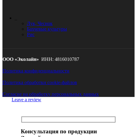
_
Лук, Чеснок
Бахчевые культуры
Рис
ООО «Эколайн»
ИНН: 4816010787
Политика конфиденциальности
Политика обработки cookie-файлов
Cогласие на обработку персональных данных
Leave a review
Консультация по продукции