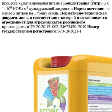
процессе культивирования штамма
Концентрация (титр):
5 х
9
3
1 -10
КОЕ/см
культуральной жидкости;
Норма внесения:
не
менее 5 литров на 1 тонну семян.
Нормативно-техническая
документация, в соответствии с которой изготавливается
агрохимикат(для агрохимикатов российского
производства):
ТУ 20.20.13–002–34673420–2019
Номер
государственной регистрации
: 670-19-3021-1