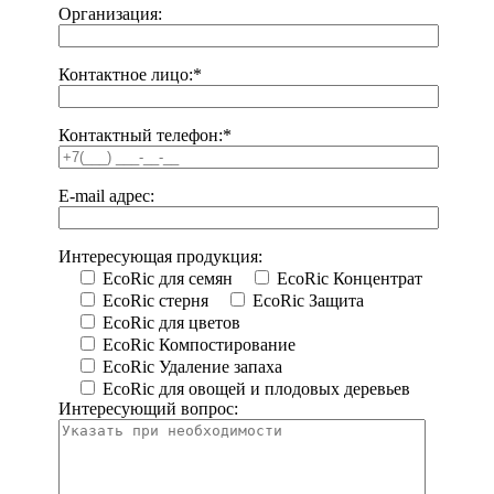
Организация:
Контактное лицо:
*
Контактный телефон:
*
E-mail адрес:
Интересующая продукция:
EcoRic для семян
EcoRic Концентрат
EcoRic стерня
EcoRic Защита
EcoRic для цветов
EcoRic Компостирование
EcoRic Удаление запаха
EcoRic для овощей и плодовых деревьев
Интересующий вопрос: