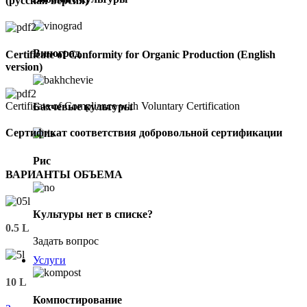
(русская версия)
Виноград
Certificate of Conformity for Organic Production (English
version)
Certificate of Compliance with Voluntary Certification
Бахчевые культуры
Сертификат соответствия добровольной сертификации
Рис
ВАРИАНТЫ ОБЪЕМА
Культуры нет в списке?
0.5 L
Задать вопрос
Услуги
10 L
Компостирование