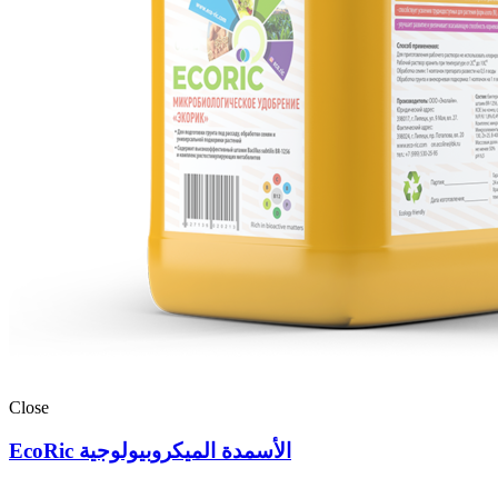
Close
EcoRic الأسمدة الميكروبيولوجية