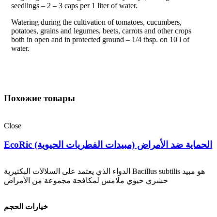
seedlings – 2 – 3 caps per 1 liter of water.
Watering during the cultivation of tomatoes, cucumbers,
potatoes, grains and legumes, beets, carrots and other crops
both in open and in protected ground – 1/4 tbsp. on 10 l of
water.
Похожие товары
Close
EcoRic الحماية ضد الأمراض (مبيدات الفطريات الحيوية)
الدواء الذي يعتمد على السلالات البكتيرية Bacillus subtilis هو مبيد
حشري حيوي ملامس لمكافحة مجموعة من الأمراض
خيارات الحجم