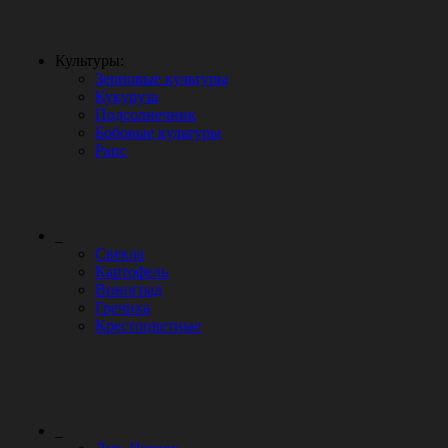
Культуры:
Зерновые культуры
Кукуруза
Подсолнечник
Бобовые культуры
Рапс
_
Свекла
Картофель
Виноград
Гречиха
Крестоцветные
_