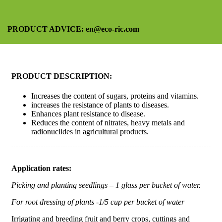
PRODUCT ADVICE: en@eco-ric.com
PRODUCT DESCRIPTION:
Increases the content of sugars, proteins and vitamins.
increases the resistance of plants to diseases.
Enhances plant resistance to disease.
Reduces the content of nitrates, heavy metals and
radionuclides in agricultural products.
Application rates:
Picking and planting seedlings – 1 glass per bucket of water.
For root dressing of plants -1/5 cup per bucket of water
Irrigating and breeding fruit and berry crops, cuttings and