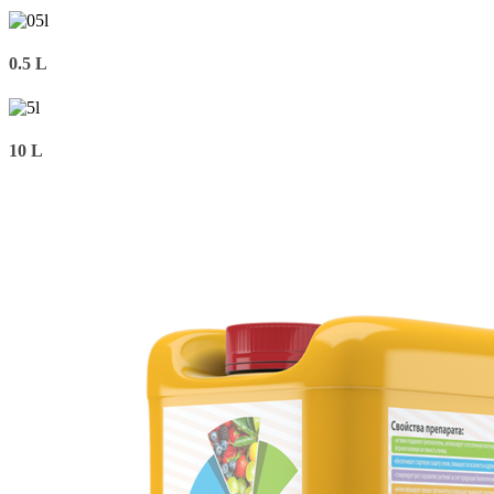
0.5 L
10 L