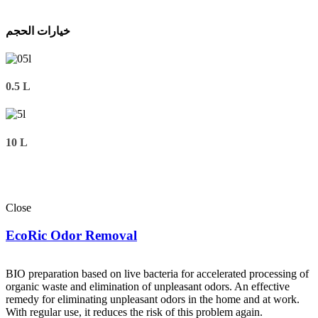
خيارات الحجم
0.5 L
10 L
Close
EcoRic Odor Removal
BIO preparation based on live bacteria for accelerated processing of
organic waste and elimination of unpleasant odors. An effective
remedy for eliminating unpleasant odors in the home and at work.
With regular use, it reduces the risk of this problem again.