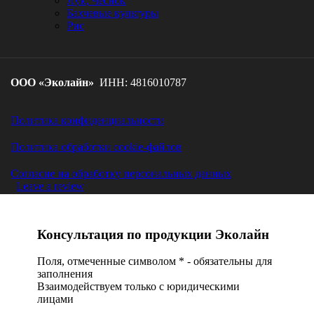
Лук, Чеснок
Бахчевые культуры
Рис
ООО «Эколайн»
ИНН: 4816010787
Политика конфиденциальности
Политика обработки cookie-файлов
Cогласие на обработку персональных данных
Leave a review
Консультация по продукции Эколайн
Поля, отмеченные символом
*
- обязательны для
заполнения
Взаимодействуем только с юридическими
лицами