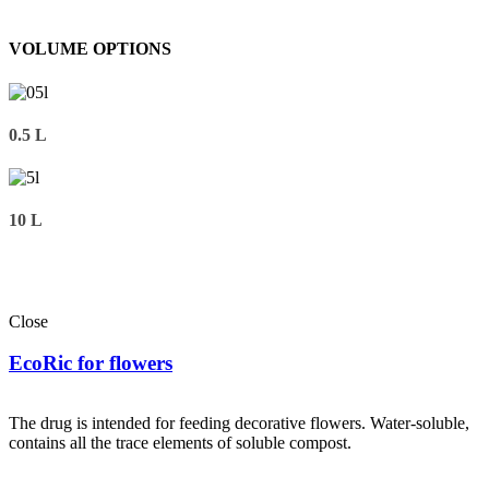
VOLUME OPTIONS
0.5 L
10 L
Close
EcoRic for flowers
The drug is intended for feeding decorative flowers. Water-soluble,
contains all the trace elements of soluble compost.